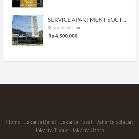
SERVICE APARTMENT SOUTH RESIDENCE
Jakarta Selatan
Rp 4.500.000
Home
Jakarta Barat
Jakarta Pusat
Jakarta Selatan
Jakarta Timur
Jakarta Utara