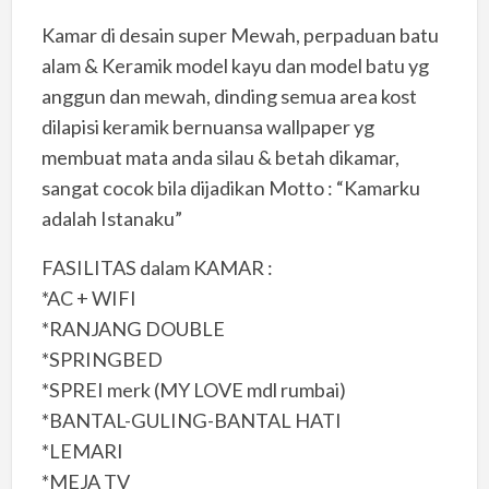
Kamar di desain super Mewah, perpaduan batu
alam & Keramik model kayu dan model batu yg
anggun dan mewah, dinding semua area kost
dilapisi keramik bernuansa wallpaper yg
membuat mata anda silau & betah dikamar,
sangat cocok bila dijadikan Motto : “Kamarku
adalah Istanaku”
FASILITAS dalam KAMAR :
*AC + WIFI
*RANJANG DOUBLE
*SPRINGBED
*SPREI merk (MY LOVE mdl rumbai)
*BANTAL-GULING-BANTAL HATI
*LEMARI
*MEJA TV