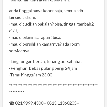
anda tinggal bawa koper saja, semua sdh
tersedia disini,
-mau dicucikan pakaian? bisa, tinggal tambah2
dikit,
-mau dibikinin sarapan? bisa.
-mau dibersihkan kamarnya? ada room
servicenya.
-Lingkungan bersih, tenang bersahabat
-Penghuni bebas pulang pergi 24 jam
-Tamu hingga jam 23.00
*****************************************************
*********
☎ 021.9999.4300 – 0813.11360205 –