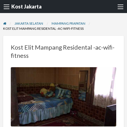
Kost Jakarta
JAKARTA SELATAN
MAMPANG PRAPATAN
KOST ELIT MAMPANG RESIDENTAL -AC-WIFI-FITNESS
Kost Elit Mampang Residental -ac-wifi-
fitness