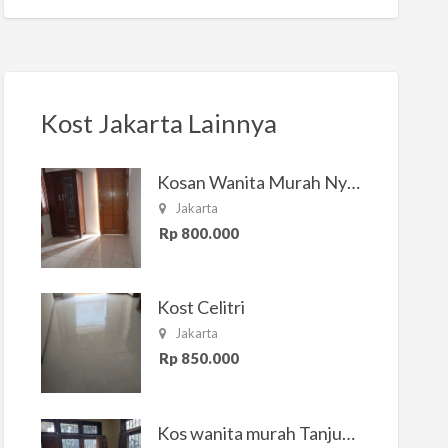
Kost Jakarta Lainnya
Kosan Wanita Murah Nyaman di Jakarta Selatan
Jakarta
Rp 800.000
Kost Celitri
Jakarta
Rp 850.000
Kos wanita murah Tanjung Duren Jakarta Barat