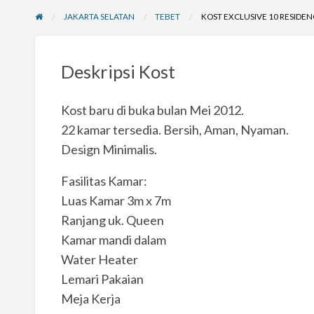
JAKARTA SELATAN
TEBET
KOST EXCLUSIVE 10 RESIDEN
Deskripsi Kost
Kost baru di buka bulan Mei 2012.
22 kamar tersedia. Bersih, Aman, Nyaman.
Design Minimalis.
Fasilitas Kamar:
Luas Kamar 3m x 7m
Ranjang uk. Queen
Kamar mandi dalam
Water Heater
Lemari Pakaian
Meja Kerja