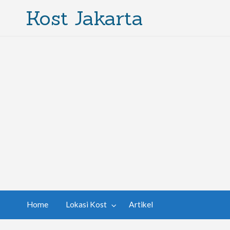
Kost Jakarta
Home
Lokasi Kost
Artikel