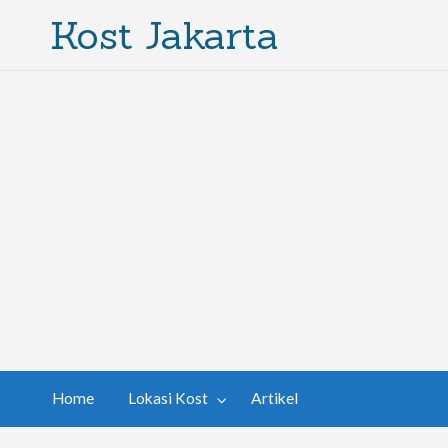
Kost Jakarta
Home
Lokasi Kost
Artikel