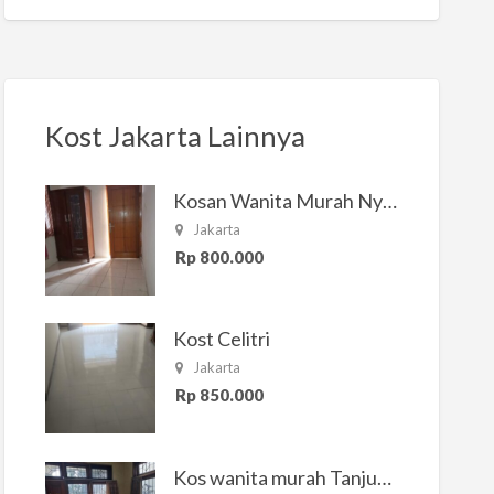
Kost Jakarta Lainnya
Kosan Wanita Murah Nyaman di Jakarta Selatan
Jakarta
Rp 800.000
Kost Celitri
Jakarta
Rp 850.000
Kos wanita murah Tanjung Duren Jakarta Barat