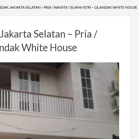
NDAK JAKARTA SELATAN – PRIA / WANITA / SUAMI-ISTRI – CILANDAK WHITE HOUSE
Jakarta Selatan – Pria /
landak White House