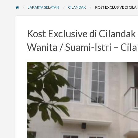
JAKARTA SELATAN
CILANDAK
KOST EXCLUSIVE DI CILA
Kost Exclusive di Cilandak 
Wanita / Suami-Istri – Ci