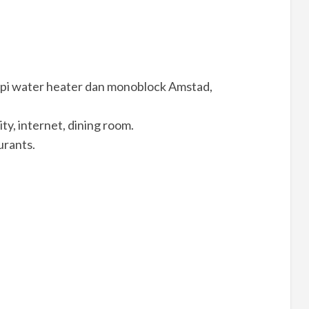
kapi water heater dan monoblock Amstad,
ty, internet, dining room.
urants.