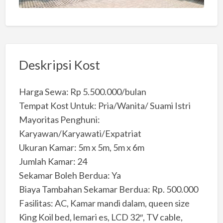
Deskripsi Kost
Harga Sewa: Rp 5.500.000/bulan
Tempat Kost Untuk: Pria/Wanita/ Suami Istri
Mayoritas Penghuni:
Karyawan/Karyawati/Expatriat
Ukuran Kamar: 5m x 5m, 5m x 6m
Jumlah Kamar: 24
Sekamar Boleh Berdua: Ya
Biaya Tambahan Sekamar Berdua: Rp. 500.000
Fasilitas: AC, Kamar mandi dalam, queen size
King Koil bed, lemari es, LCD 32″, TV cable,