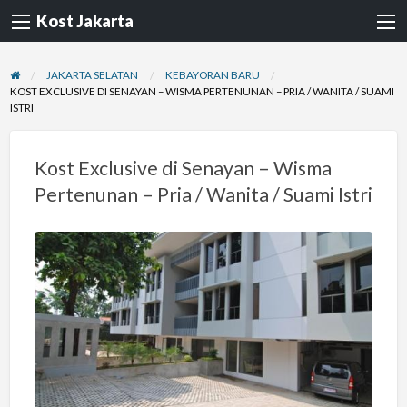
Kost Jakarta
JAKARTA SELATAN
KEBAYORAN BARU
KOST EXCLUSIVE DI SENAYAN – WISMA PERTENUNAN – PRIA / WANITA / SUAMI
ISTRI
Kost Exclusive di Senayan – Wisma
Pertenunan – Pria / Wanita / Suami Istri