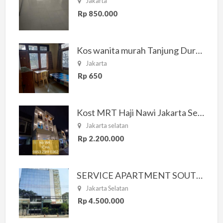
Jakarta
Rp 850.000
Kos wanita murah Tanjung Duren Jakarta Barat
Jakarta
Rp 650
Kost MRT Haji Nawi Jakarta Selatan
Jakarta selatan
Rp 2.200.000
SERVICE APARTMENT SOUTH RESIDENCE
Jakarta Selatan
Rp 4.500.000