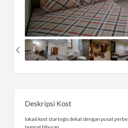
Deskripsi Kost
lokasi kost startegis dekat dengan pusat perbe
tempat hiburan.