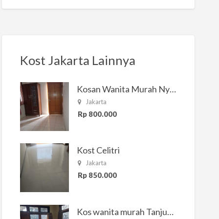
Kost Jakarta Lainnya
Kosan Wanita Murah Nyaman di Jakarta Selatan
Jakarta
Rp 800.000
Kost Celitri
Jakarta
Rp 850.000
Kos wanita murah Tanjung Duren Jakarta Barat