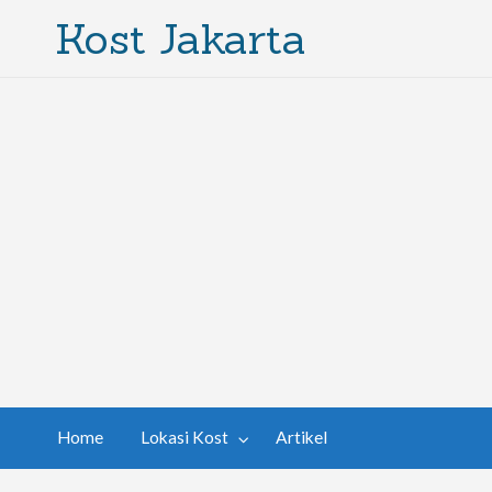
Kost Jakarta
Home
Lokasi Kost
Artikel