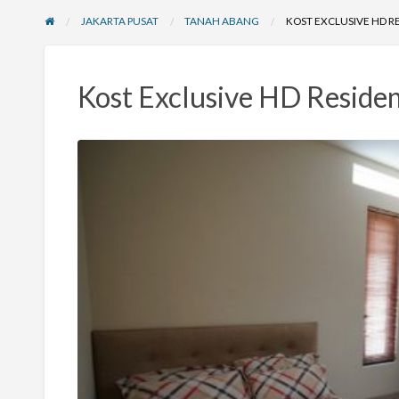
JAKARTA PUSAT
TANAH ABANG
KOST EXCLUSIVE HD R
Kost Exclusive HD Reside