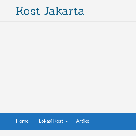
Kost Jakarta
Home
Lokasi Kost
Artikel