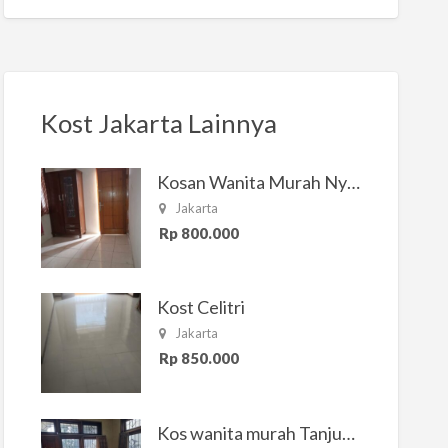
Kost Jakarta Lainnya
Kosan Wanita Murah Nyaman di Jakarta Selatan
Jakarta
Rp 800.000
Kost Celitri
Jakarta
Rp 850.000
Kos wanita murah Tanjung Duren Jakarta Barat