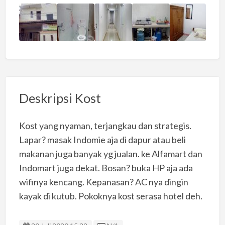
Deskripsi Kost
Kost yang nyaman, terjangkau dan strategis.
Lapar? masak Indomie aja di dapur atau beli
makanan juga banyak yg jualan. ke Alfamart dan
Indomart juga dekat. Bosan? buka HP aja ada
wifinya kencang. Kepanasan? AC nya dingin
kayak di kutub. Pokoknya kost serasa hotel deh.