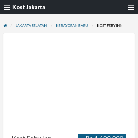
Kost Jakarta
JAKARTA SELATAN
KEBAYORAN BARU
KOST FEBY INN