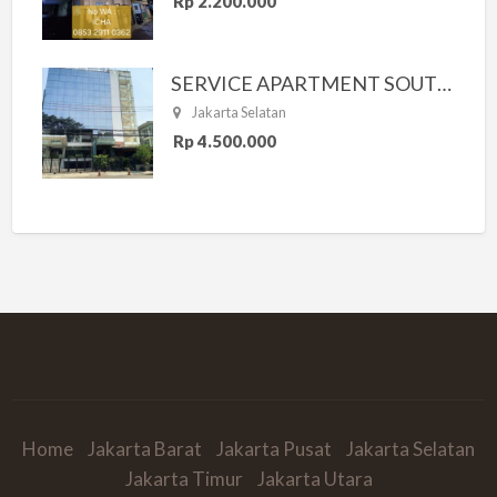
Rp 2.200.000
SERVICE APARTMENT SOUTH RESIDENCE
Jakarta Selatan
Rp 4.500.000
Home
Jakarta Barat
Jakarta Pusat
Jakarta Selatan
Jakarta Timur
Jakarta Utara