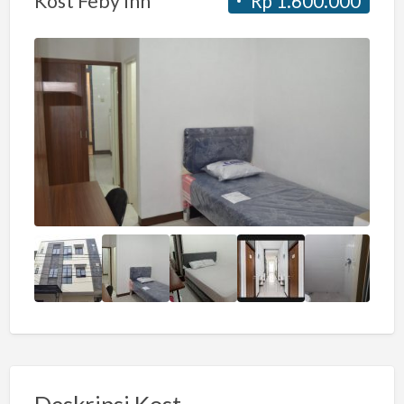
Kost Feby Inn
Rp 1.600.000