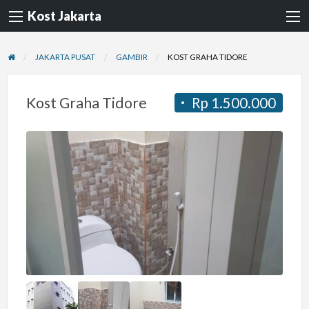
Kost Jakarta
JAKARTA PUSAT
GAMBIR
KOST GRAHA TIDORE
Kost Graha Tidore
Rp 1.500.000