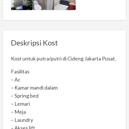
Deskripsi Kost
Kost untuk putra/putri di Cideng Jakarta Pusat.
Fasilitas
– Ac
– Kamar mandi dalam
– Spring bed
– Lemari
– Meja
– Laundry
– Akses lift