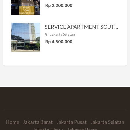
Rp 2.200.000
SERVICE APARTMENT SOUTH RESIDENCE
Jakarta Selatan
Rp 4.500.000
Home
Jakarta Barat
Jakarta Pusat
Jakarta Selatan
Jakarta Timur
Jakarta Utara