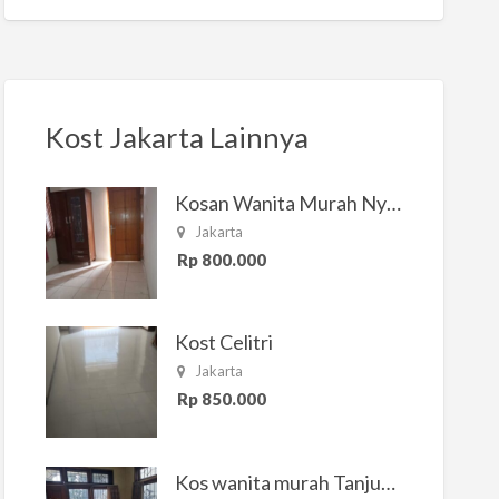
Kost Jakarta Lainnya
Kosan Wanita Murah Nyaman di Jakarta Selatan
Jakarta
Rp 800.000
Kost Celitri
Jakarta
Rp 850.000
Kos wanita murah Tanjung Duren Jakarta Barat