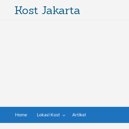
Kost Jakarta
Home
Lokasi Kost
Artikel