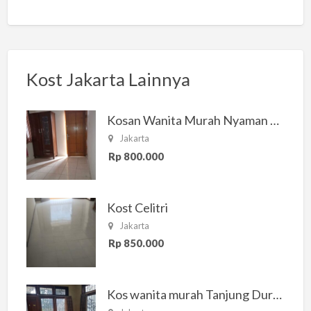
Kost Jakarta Lainnya
Kosan Wanita Murah Nyaman di Jakarta Selatan
Jakarta
Rp 800.000
Kost Celitri
Jakarta
Rp 850.000
Kos wanita murah Tanjung Duren Jakarta Barat