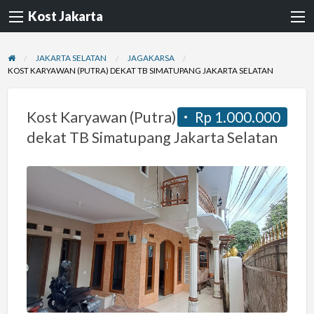
Kost Jakarta
JAKARTA SELATAN
JAGAKARSA
KOST KARYAWAN (PUTRA) DEKAT TB SIMATUPANG JAKARTA SELATAN
Kost Karyawan (Putra)
Rp 1.000.000
dekat TB Simatupang Jakarta Selatan