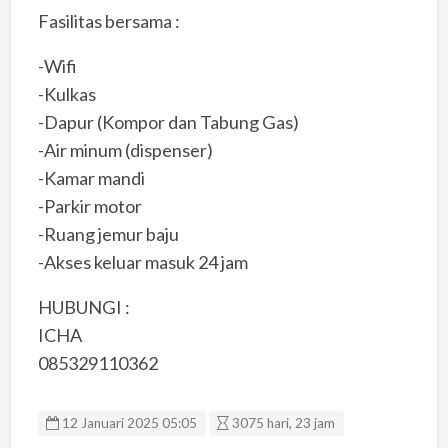
Fasilitas bersama :
-Wifi
-Kulkas
-Dapur (Kompor dan Tabung Gas)
-Air minum (dispenser)
-Kamar mandi
-Parkir motor
-Ruang jemur baju
-Akses keluar masuk 24 jam
HUBUNGI :
ICHA
085329110362
12 Januari 2025 05:05
3075 hari, 23 jam