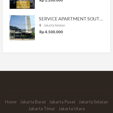
Rp 2.200.000
SERVICE APARTMENT SOUTH RESIDENCE
Jakarta Selatan
Rp 4.500.000
Home
Jakarta Barat
Jakarta Pusat
Jakarta Selatan
Jakarta Timur
Jakarta Utara