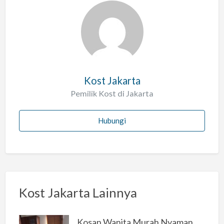
a
l
a
h
Kost Jakarta
Pemilik Kost di Jakarta
Hubungi
Kost Jakarta Lainnya
Kosan Wanita Murah Nyaman di Jakarta Selatan