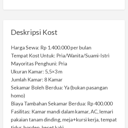
Deskripsi Kost
Harga Sewa: Rp 1.400.000 per bulan
Tempat Kost Untuk: Pria/Wanita/Suami-Istri
Mayoritas Penghuni: Pria
Ukuran Kamar: 5,5×3 m
Jumlah Kamar: 8 Kamar
Sekamar Boleh Berdua: Ya (bukan pasangan
homo)
Biaya Tambahan Sekamar Berdua: Rp 400.000
Fasilitas: Kamar mandi dalam kamar, AC, lemari
pakaian tanam dinding, meja+kursi kerja, tempat
tidur, horden, keset kaki.