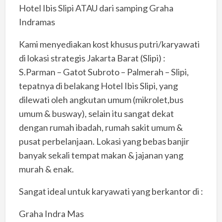
Hotel Ibis Slipi ATAU dari samping Graha
Indramas
Kami menyediakan kost khusus putri/karyawati
di lokasi strategis Jakarta Barat (Slipi) :
S.Parman – Gatot Subroto – Palmerah – Slipi,
tepatnya di belakang Hotel Ibis Slipi, yang
dilewati oleh angkutan umum (mikrolet,bus
umum & busway), selain itu sangat dekat
dengan rumah ibadah, rumah sakit umum &
pusat perbelanjaan. Lokasi yang bebas banjir
banyak sekali tempat makan & jajanan yang
murah & enak.
Sangat ideal untuk karyawati yang berkantor di :
Graha Indra Mas