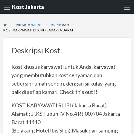
Kost Jakarta
JAKARTA BARAT
PALMERAH
KOST KARYAWATI DI SLIPI – JAKARTA BARAT
Deskripsi Kost
Kost khusus karyawati untuk Anda, karyawati
yang membutuhkan kost senyaman dan
sebersih rumah sendiri, dengan sirkulasi yang
baik di setiap kamar.. Check this out !!
KOST KARYAWATI SLIPI (Jakarta Barat)
Alamat : Jl.KS.Tubun IV No.4 Rt.007/04 Jakarta
Barat 11410
(Belakang Hotel Ibis Slipi).Masuk dari samping