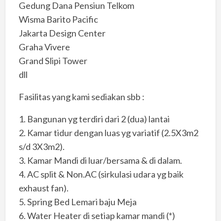
Gedung Dana Pensiun Telkom
Wisma Barito Pacific
Jakarta Design Center
Graha Vivere
Grand Slipi Tower
dll
Fasilitas yang kami sediakan sbb :
1. Bangunan yg terdiri dari 2 (dua) lantai
2. Kamar tidur dengan luas yg variatif (2.5X3m2
s/d 3X3m2).
3. Kamar Mandi di luar/bersama & di dalam.
4. AC split & Non.AC (sirkulasi udara yg baik
exhaust fan).
5. Spring Bed Lemari baju Meja
6. Water Heater di setiap kamar mandi (*)