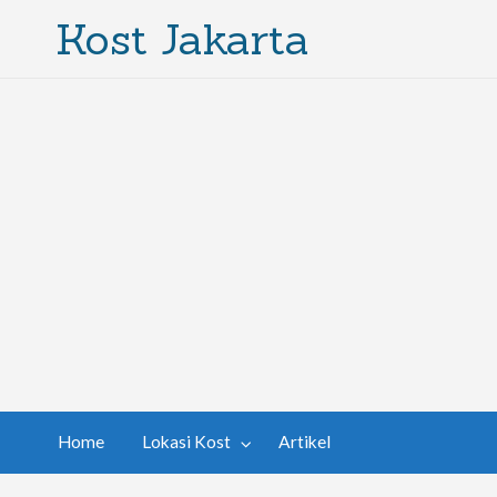
Kost Jakarta
Home
Lokasi Kost
Artikel