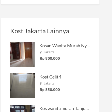
Kost Jakarta Lainnya
Kosan Wanita Murah Nyaman di Jakarta Selatan
Jakarta
Rp 800.000
Kost Celitri
Jakarta
Rp 850.000
Kos wanita murah Tanjung Duren Jakarta Barat