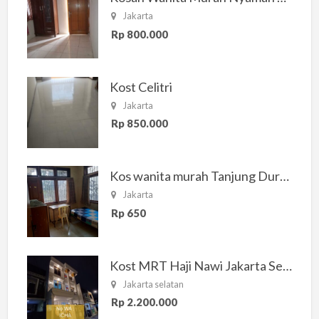
Jakarta
Rp 800.000
Kost Celitri
Jakarta
Rp 850.000
Kos wanita murah Tanjung Duren Jakarta Barat
Jakarta
Rp 650
Kost MRT Haji Nawi Jakarta Selatan
Jakarta selatan
Rp 2.200.000