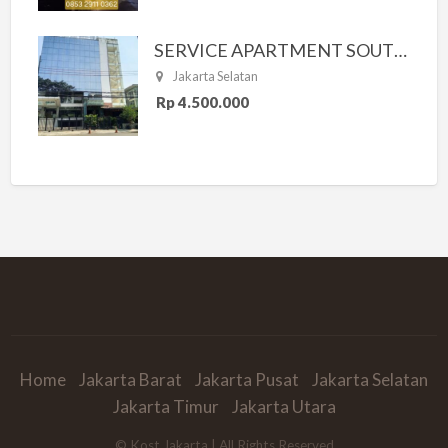
SERVICE APARTMENT SOUTH RESIDENCE
Jakarta Selatan
Rp 4.500.000
Home
Jakarta Barat
Jakarta Pusat
Jakarta Selatan
Jakarta Timur
Jakarta Utara
© Kost Jakarta | All Rights Reserved