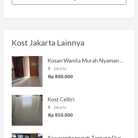
Kost Jakarta Lainnya
Kosan Wanita Murah Nyaman di Jakarta Selatan
Jakarta
Rp 800.000
Kost Celitri
Jakarta
Rp 850.000
Kos wanita murah Tanjung Duren Jakarta Barat