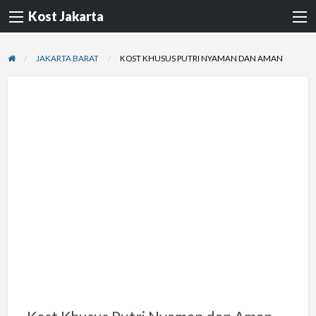
Kost Jakarta
JAKARTA BARAT
KOST KHUSUS PUTRI NYAMAN DAN AMAN