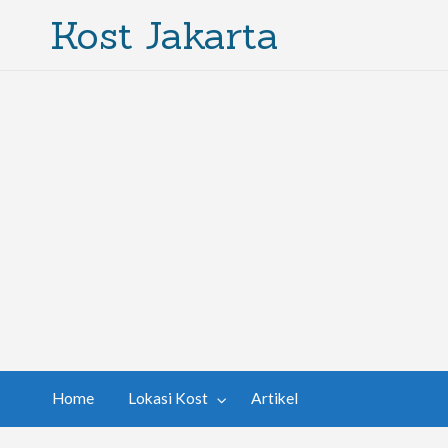
Kost Jakarta
Home
Lokasi Kost
Artikel