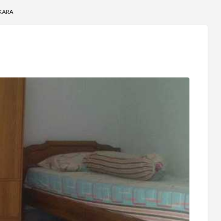
AKARA