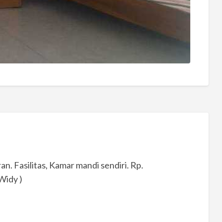
n. Fasilitas, Kamar mandi sendiri. Rp.
Widy )