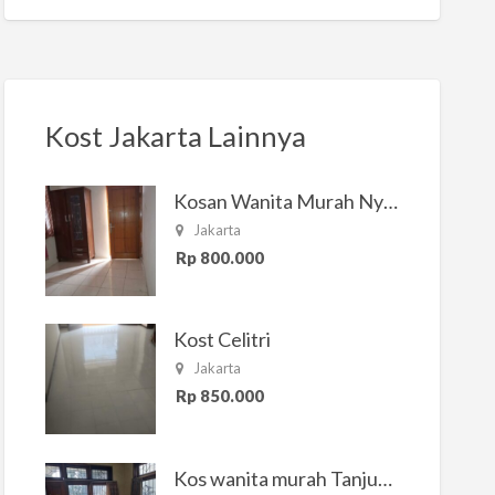
Kost Jakarta Lainnya
Kosan Wanita Murah Nyaman di Jakarta Selatan
Jakarta
Rp 800.000
Kost Celitri
Jakarta
Rp 850.000
Kos wanita murah Tanjung Duren Jakarta Barat