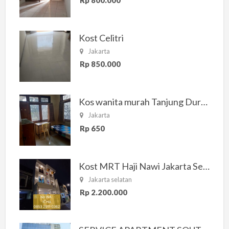
Kost Celitri
Jakarta
Rp 850.000
Kos wanita murah Tanjung Duren Jakarta Barat
Jakarta
Rp 650
Kost MRT Haji Nawi Jakarta Selatan
Jakarta selatan
Rp 2.200.000