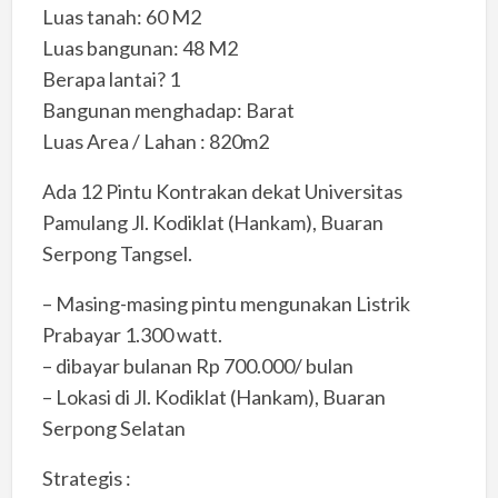
Luas tanah: 60 M2
Luas bangunan: 48 M2
Berapa lantai? 1
Bangunan menghadap: Barat
Luas Area / Lahan : 820m2
Ada 12 Pintu Kontrakan dekat Universitas
Pamulang Jl. Kodiklat (Hankam), Buaran
Serpong Tangsel.
– Masing-masing pintu mengunakan Listrik
Prabayar 1.300 watt.
– dibayar bulanan Rp 700.000/ bulan
– Lokasi di Jl. Kodiklat (Hankam), Buaran
Serpong Selatan
Strategis :