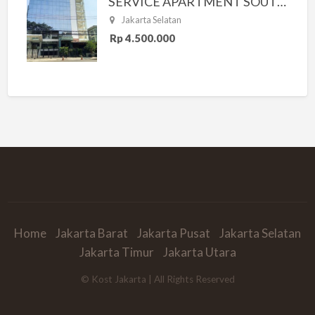
SERVICE APARTMENT SOUTH RESIDENCE
Jakarta Selatan
Rp 4.500.000
Home
Jakarta Barat
Jakarta Pusat
Jakarta Selatan
Jakarta Timur
Jakarta Utara
© Kost Jakarta | All Rights Reserved