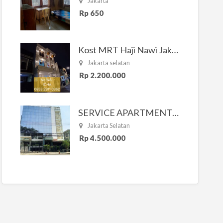
Jakarta
Rp 650
Kost MRT Haji Nawi Jakarta Selatan
Jakarta selatan
Rp 2.200.000
SERVICE APARTMENT SOUTH RESIDENCE
Jakarta Selatan
Rp 4.500.000