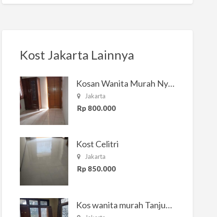
Kost Jakarta Lainnya
Kosan Wanita Murah Nyaman di Jakarta Selatan
Jakarta
Rp 800.000
Kost Celitri
Jakarta
Rp 850.000
Kos wanita murah Tanjung Duren Jakarta Barat