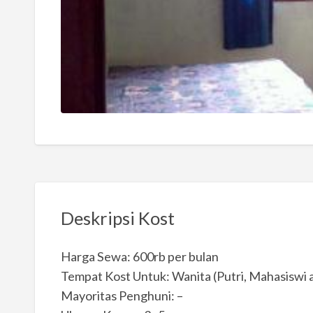
Deskripsi Kost
Harga Sewa: 600rb per bulan
Tempat Kost Untuk: Wanita (Putri, Mahasiswi 
Mayoritas Penghuni: –