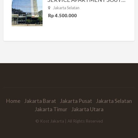
Jakarta Selatan
Rp 4.500.000
Home
Jakarta Barat
Jakarta Pusat
Jakarta Selatan
Jakarta Timur
Jakarta Utara
© Kost Jakarta | All Rights Reserved