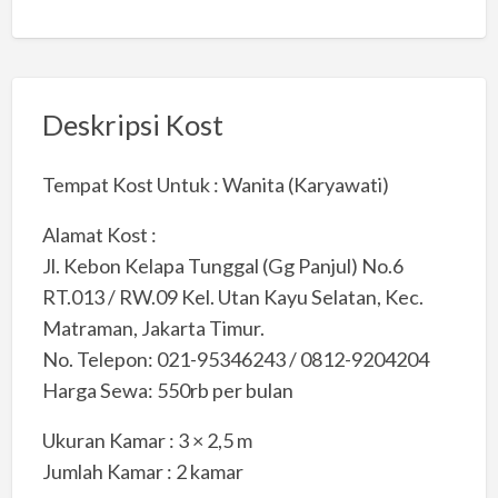
Deskripsi Kost
Tempat Kost Untuk : Wanita (Karyawati)
Alamat Kost :
Jl. Kebon Kelapa Tunggal (Gg Panjul) No.6
RT.013 / RW.09 Kel. Utan Kayu Selatan, Kec.
Matraman, Jakarta Timur.
No. Telepon: 021-95346243 / 0812-9204204
Harga Sewa: 550rb per bulan
Ukuran Kamar : 3 × 2,5 m
Jumlah Kamar : 2 kamar