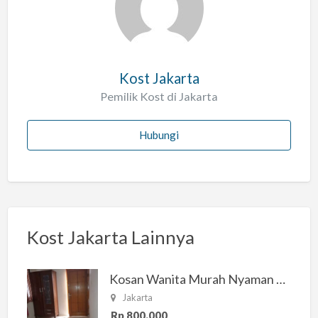
a
h
Kost Jakarta
Pemilik Kost di Jakarta
Hubungi
Kost Jakarta Lainnya
Kosan Wanita Murah Nyaman di Jakarta Selatan
Jakarta
Rp 800.000