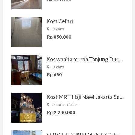
Kost Celitri
Jakarta
Rp 850.000
Kos wanita murah Tanjung Duren Jakarta Barat
Jakarta
Rp 650
Kost MRT Haji Nawi Jakarta Selatan
Jakarta selatan
Rp 2.200.000
SERVICE APARTMENT SOUTH RESIDENCE