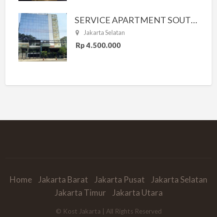
SERVICE APARTMENT SOUTH RESIDENCE
Jakarta Selatan
Rp 4.500.000
Home
Jakarta Barat
Jakarta Pusat
Jakarta Selatan
Jakarta Timur
Jakarta Utara
© Kost Jakarta | All Rights Reserved