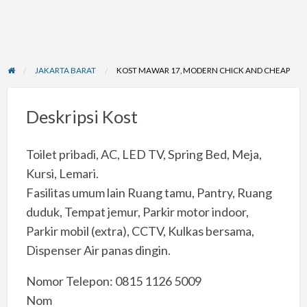
JAKARTA BARAT
KOST MAWAR 17, MODERN CHICK AND CHEAP
Deskripsi Kost
Toilet pribadi, AC, LED TV, Spring Bed, Meja,
Kursi, Lemari.
Fasilitas umum lain Ruang tamu, Pantry, Ruang
duduk, Tempat jemur, Parkir motor indoor,
Parkir mobil (extra), CCTV, Kulkas bersama,
Dispenser Air panas dingin.
Nomor Telepon: 0815 1126 5009
Nom