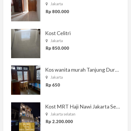
Jakarta
Rp 800.000
Kost Celitri
Jakarta
Rp 850.000
Kos wanita murah Tanjung Duren Jakarta Barat
Jakarta
Rp 650
Kost MRT Haji Nawi Jakarta Selatan
Jakarta selatan
Rp 2.200.000