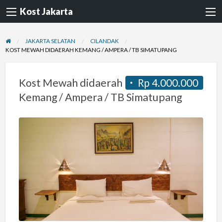
Kost Jakarta
JAKARTA SELATAN
CILANDAK
KOST MEWAH DIDAERAH KEMANG / AMPERA / TB SIMATUPANG
Kost Mewah didaerah
Rp 4.000.000
Kemang / Ampera / TB Simatupang