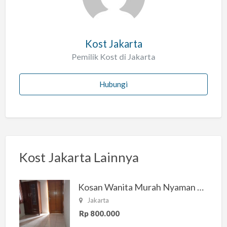
h
Kost Jakarta
Pemilik Kost di Jakarta
Hubungi
Kost Jakarta Lainnya
Kosan Wanita Murah Nyaman di Jakarta Selatan
Jakarta
Rp 800.000