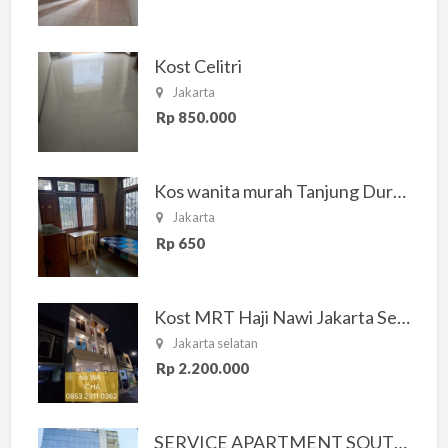
Kost Celitri
Jakarta
Rp 850.000
Kos wanita murah Tanjung Duren Jakarta Barat
Jakarta
Rp 650
Kost MRT Haji Nawi Jakarta Selatan
Jakarta selatan
Rp 2.200.000
SERVICE APARTMENT SOUTH RESIDENCE