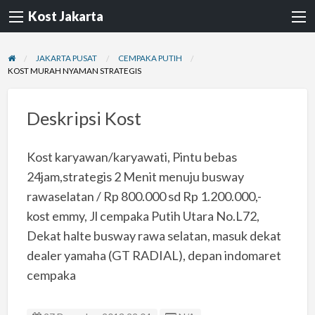
Kost Jakarta
JAKARTA PUSAT
CEMPAKA PUTIH
KOST MURAH NYAMAN STRATEGIS
Deskripsi Kost
Kost karyawan/karyawati, Pintu bebas
24jam,strategis 2 Menit menuju busway
rawaselatan / Rp 800.000 sd Rp 1.200.000,-
kost emmy, Jl cempaka Putih Utara No.L72,
Dekat halte busway rawa selatan, masuk dekat
dealer yamaha (GT RADIAL), depan indomaret
cempaka