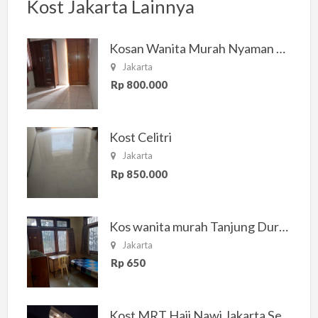
Kost Jakarta Lainnya
Kosan Wanita Murah Nyaman di Jakarta Selatan
Jakarta
Rp 800.000
Kost Celitri
Jakarta
Rp 850.000
Kos wanita murah Tanjung Duren Jakarta Barat
Jakarta
Rp 650
Kost MRT Haji Nawi Jakarta Selatan