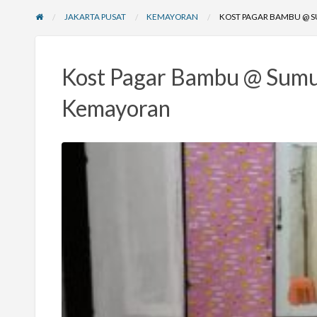
JAKARTA PUSAT
KEMAYORAN
KOST PAGAR BAMBU @ 
Kost Pagar Bambu @ Sumu
Kemayoran