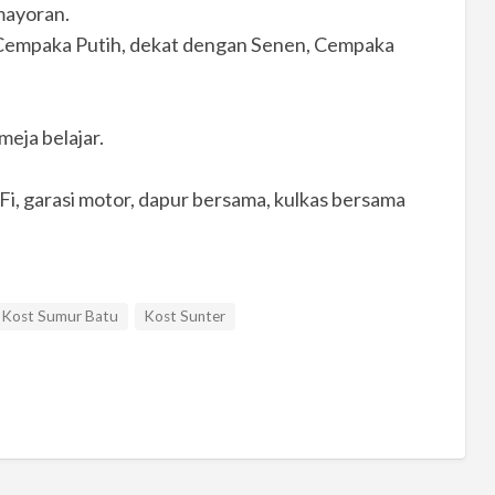
mayoran.
m Cempaka Putih, dekat dengan Senen, Cempaka
meja belajar.
WiFi, garasi motor, dapur bersama, kulkas bersama
Kost Sumur Batu
Kost Sunter