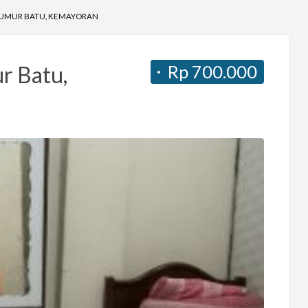
SUMUR BATU, KEMAYORAN
Rp 700.000
r Batu,