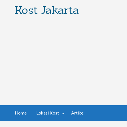
Kost Jakarta
Home
Lokasi Kost
Artikel