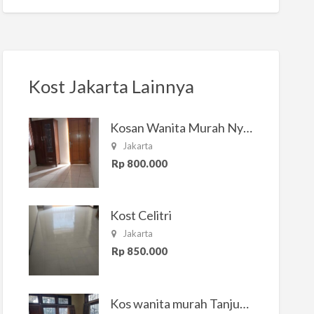
Kost Jakarta Lainnya
Kosan Wanita Murah Nyaman di Jakarta Selatan
Jakarta
Rp 800.000
Kost Celitri
Jakarta
Rp 850.000
Kos wanita murah Tanjung Duren Jakarta Barat