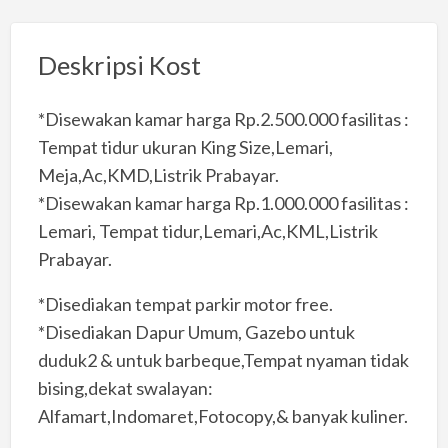
Deskripsi Kost
*Disewakan kamar harga Rp.2.500.000 fasilitas :
Tempat tidur ukuran King Size,Lemari,
Meja,Ac,KMD,Listrik Prabayar.
*Disewakan kamar harga Rp.1.000.000 fasilitas :
Lemari, Tempat tidur,Lemari,Ac,KML,Listrik
Prabayar.
*Disediakan tempat parkir motor free.
*Disediakan Dapur Umum, Gazebo untuk
duduk2 & untuk barbeque,Tempat nyaman tidak
bising,dekat swalayan:
Alfamart,Indomaret,Fotocopy,& banyak kuliner.