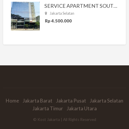
SERVICE APARTMENT SOUTH RESIDENCE
Jakarta Selatan
Rp 4.500.000
Home
Jakarta Barat
Jakarta Pusat
Jakarta Selatan
Jakarta Timur
Jakarta Utara
© Kost Jakarta | All Rights Reserved