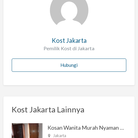
a
h
Kost Jakarta
Pemilik Kost di Jakarta
Hubungi
Kost Jakarta Lainnya
Kosan Wanita Murah Nyaman di Jakarta Selatan
Jakarta