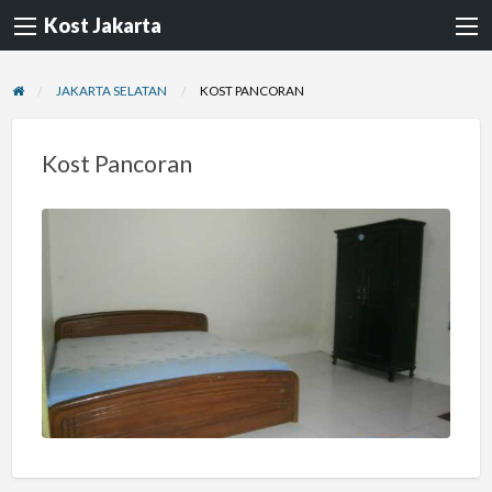
Kost Jakarta
JAKARTA SELATAN
KOST PANCORAN
Kost Pancoran