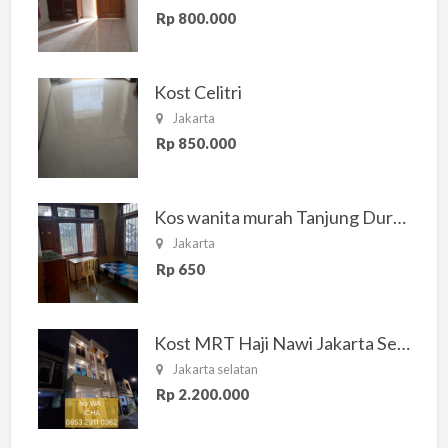
Rp 800.000
Kost Celitri
Jakarta
Rp 850.000
Kos wanita murah Tanjung Duren Jakarta Barat
Jakarta
Rp 650
Kost MRT Haji Nawi Jakarta Selatan
Jakarta selatan
Rp 2.200.000