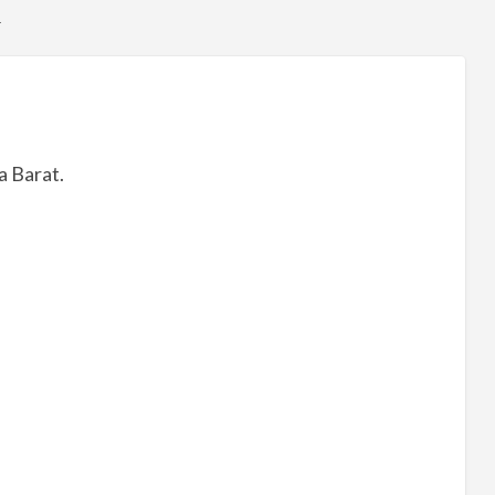
T
a Barat.