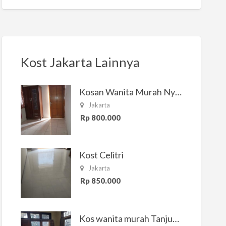
Kost Jakarta Lainnya
Kosan Wanita Murah Nyaman di Jakarta Selatan
Jakarta
Rp 800.000
Kost Celitri
Jakarta
Rp 850.000
Kos wanita murah Tanjung Duren Jakarta Barat