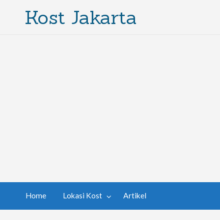
Kost Jakarta
Home
Lokasi Kost
Artikel