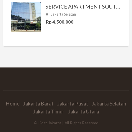
SERVICE APARTMENT SOUTH RESIDENCE
Jakarta Selatan
Rp 4.500.000
Home
Jakarta Barat
Jakarta Pusat
Jakarta Selatan
Jakarta Timur
Jakarta Utara
© Kost Jakarta | All Rights Reserved