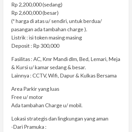
Rp 2,200,000 (sedang)
Rp 2,600,000 (besar)
(* harga di atas u/ sendiri, untuk berdua/
pasangan ada tambahan charge ).
Listrik : isi token masing masing
Deposit : Rp 300,000
Fasilitas : AC, Kmr Mandi dlm, Bed, Lemari, Meja
& Kursi u/ kamar sedang & besar.
Lainnya : CCTV, Wifi, Dapur & Kulkas Bersama
Area Parkir yang luas
Free u/ motor
Ada tambahan Charge u/ mobil.
Lokasi strategis dan lingkungan yang aman
-Dari Pramuka :