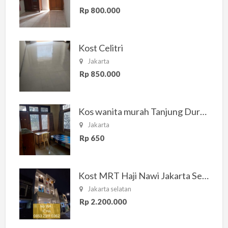
Rp 800.000
Kost Celitri
Jakarta
Rp 850.000
Kos wanita murah Tanjung Duren Jakarta Barat
Jakarta
Rp 650
Kost MRT Haji Nawi Jakarta Selatan
Jakarta selatan
Rp 2.200.000