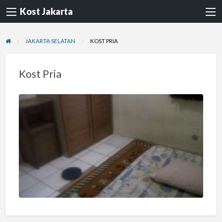
Kost Jakarta
JAKARTA SELATAN
KOST PRIA
Kost Pria