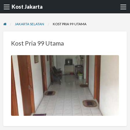
Kost Jakarta
JAKARTA SELATAN
KOST PRIA 99 UTAMA
Kost Pria 99 Utama