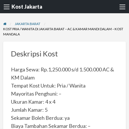
Kost Jakarta
JAKARTA BARAT
KOST PRIA / WANITA DI JAKARTA BARAT – AC & KAMAR MANDI DALAM – KOST
MANDALA
Deskripsi Kost
Harga Sewa: Rp.1,250.000 s/d 1.500.000 AC &
KM Dalam
Tempat Kost Untuk: Pria / Wanita
Mayoritas Penghuni: –
Ukuran Kamar: 4 x 4
Jumlah Kamar: 5
Sekamar Boleh Berdua: ya
Biaya Tambahan Sekamar Berdua: –