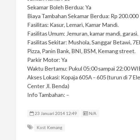
Sekamar Boleh Berdua: Ya
Biaya Tambahan Sekamar Berdua: Rp 200.000
Fasilitas: Kasur, Lemari, Kamar Mandi.
Fasilitas Umum: Jemuran, kamar mandi, garasi.
Fasilitas Sekitar: Mushola, Sanggar Betawi, 7El
Pizza, Panin Bank, BNI, BSM, Kemang street.
Parkir Motor: Ya
Waktu Bertamu: Pukul 05:00 sampai 22:00 WI
Akses Lokasi: Kopaja 605A – 605 (turun di 7 El
Center Jl. Benda)
Info Tambahan: –
Listing ID
23 Januari 2014 12:49
N/A
Kost Kemang