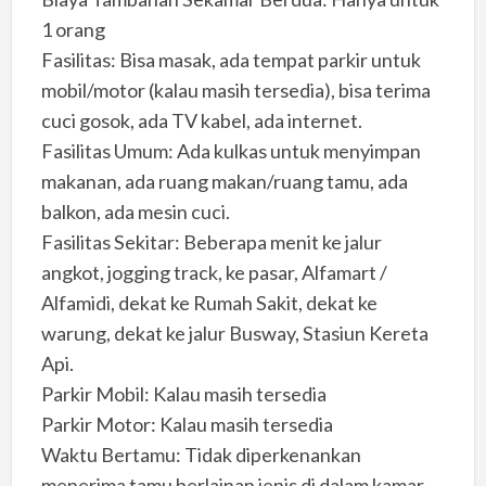
1 orang
Fasilitas: Bisa masak, ada tempat parkir untuk
mobil/motor (kalau masih tersedia), bisa terima
cuci gosok, ada TV kabel, ada internet.
Fasilitas Umum: Ada kulkas untuk menyimpan
makanan, ada ruang makan/ruang tamu, ada
balkon, ada mesin cuci.
Fasilitas Sekitar: Beberapa menit ke jalur
angkot, jogging track, ke pasar, Alfamart /
Alfamidi, dekat ke Rumah Sakit, dekat ke
warung, dekat ke jalur Busway, Stasiun Kereta
Api.
Parkir Mobil: Kalau masih tersedia
Parkir Motor: Kalau masih tersedia
Waktu Bertamu: Tidak diperkenankan
menerima tamu berlainan jenis di dalam kamar.