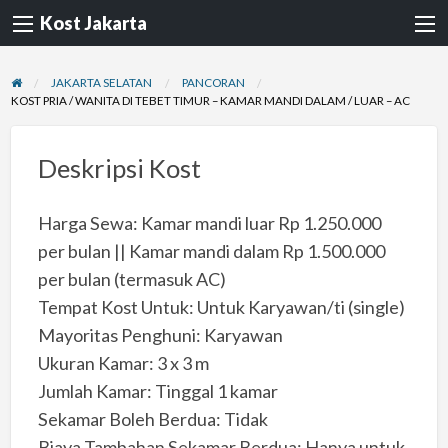
Kost Jakarta
JAKARTA SELATAN
PANCORAN
KOST PRIA / WANITA DI TEBET TIMUR – KAMAR MANDI DALAM / LUAR – AC
Deskripsi Kost
Harga Sewa: Kamar mandi luar Rp 1.250.000
per bulan || Kamar mandi dalam Rp 1.500.000
per bulan (termasuk AC)
Tempat Kost Untuk: Untuk Karyawan/ti (single)
Mayoritas Penghuni: Karyawan
Ukuran Kamar: 3 x 3 m
Jumlah Kamar: Tinggal 1 kamar
Sekamar Boleh Berdua: Tidak
Biaya Tambahan Sekamar Berdua: Hanya untuk