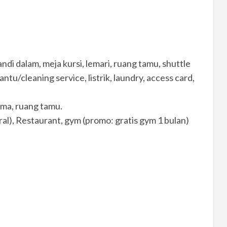
ndi dalam, meja kursi, lemari, ruang tamu, shuttle
antu/cleaning service, listrik, laundry, access card,
ma, ruang tamu.
eral), Restaurant, gym (promo: gratis gym 1 bulan)