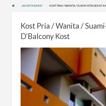
JAKARTA BARAT
KOST PRIA / WANITA / SUAMI-ISTRI DEKAT
Kost Pria / Wanita / Suami
D’Balcony Kost