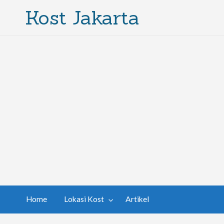
Kost Jakarta
Home
Lokasi Kost
Artikel