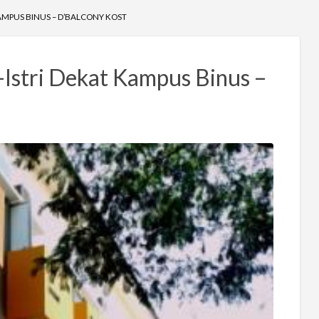
 KAMPUS BINUS – D’BALCONY KOST
-Istri Dekat Kampus Binus –