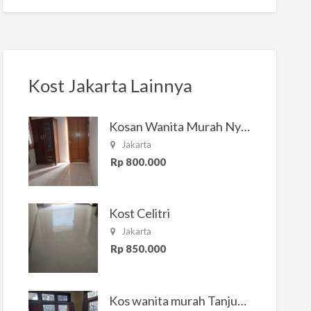
Kost Jakarta Lainnya
Kosan Wanita Murah Nyaman di Jakarta Selatan
Jakarta
Rp 800.000
Kost Celitri
Jakarta
Rp 850.000
Kos wanita murah Tanjung Duren Jakarta Barat