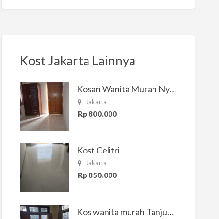
Kost Jakarta Lainnya
Kosan Wanita Murah Nyaman di Jakarta Selatan
Jakarta
Rp 800.000
Kost Celitri
Jakarta
Rp 850.000
Kos wanita murah Tanjung Duren Jakarta Barat