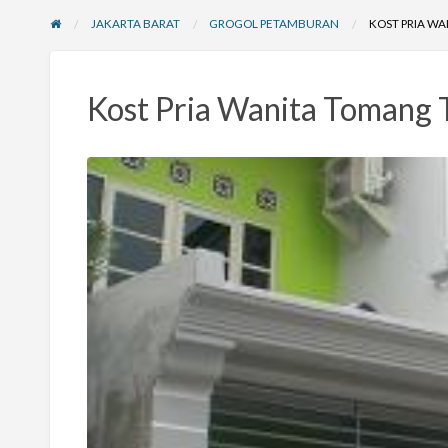
JAKARTA BARAT
GROGOL PETAMBURAN
KOST PRIA W
Kost Pria Wanita Tomang T