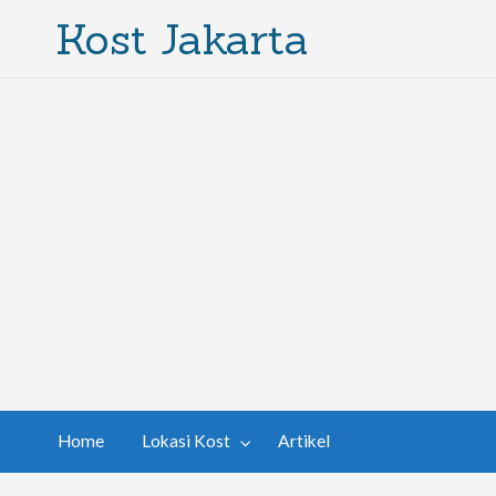
Kost Jakarta
Home
Lokasi Kost
Artikel