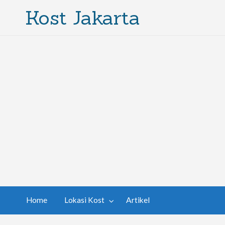
Kost Jakarta
Home
Lokasi Kost
Artikel