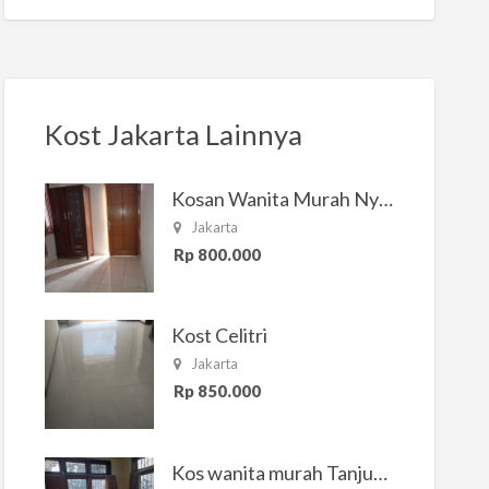
Kost Jakarta Lainnya
Kosan Wanita Murah Nyaman di Jakarta Selatan
Jakarta
Rp 800.000
Kost Celitri
Jakarta
Rp 850.000
Kos wanita murah Tanjung Duren Jakarta Barat