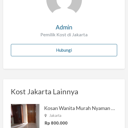
h
Admin
Pemilik Kost di Jakarta
Hubungi
Kost Jakarta Lainnya
Kosan Wanita Murah Nyaman di Jakarta Selatan
Jakarta
Rp 800.000