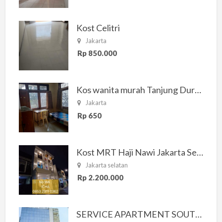
Kost Celitri
Jakarta
Rp 850.000
Kos wanita murah Tanjung Duren Jakarta Barat
Jakarta
Rp 650
Kost MRT Haji Nawi Jakarta Selatan
Jakarta selatan
Rp 2.200.000
SERVICE APARTMENT SOUTH RESIDENCE