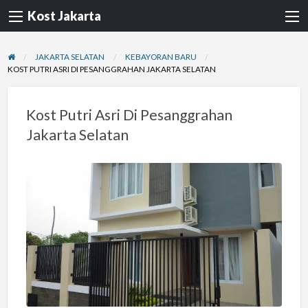
Kost Jakarta
JAKARTA SELATAN
KEBAYORAN BARU
KOST PUTRI ASRI DI PESANGGRAHAN JAKARTA SELATAN
Kost Putri Asri Di Pesanggrahan
Jakarta Selatan