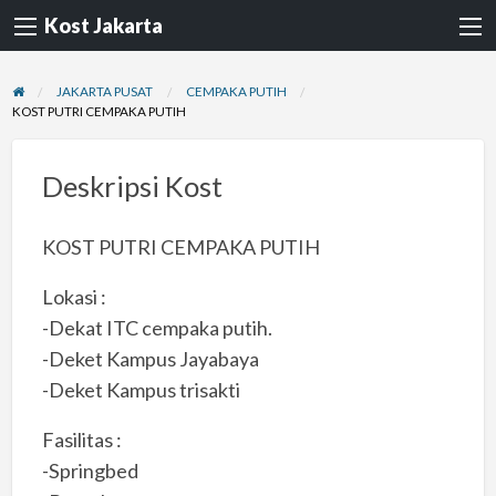
Kost Jakarta
JAKARTA PUSAT
CEMPAKA PUTIH
KOST PUTRI CEMPAKA PUTIH
Deskripsi Kost
KOST PUTRI CEMPAKA PUTIH
Lokasi :
-Dekat ITC cempaka putih.
-Deket Kampus Jayabaya
-Deket Kampus trisakti
Fasilitas :
-Springbed