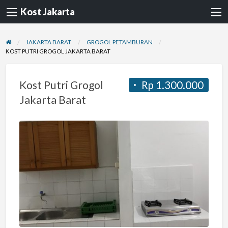
Kost Jakarta
JAKARTA BARAT
GROGOL PETAMBURAN
KOST PUTRI GROGOL JAKARTA BARAT
Kost Putri Grogol
Rp 1.300.000
Jakarta Barat