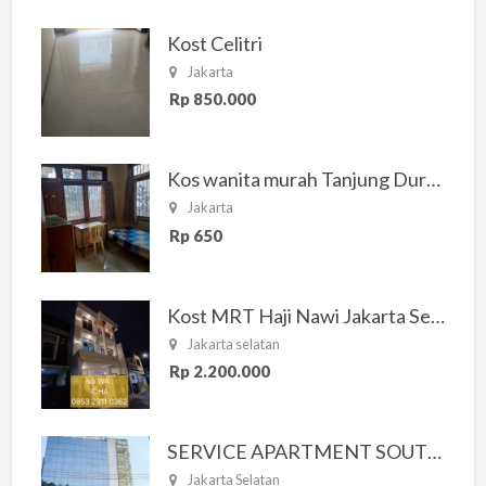
Kost Celitri
Jakarta
Rp 850.000
Kos wanita murah Tanjung Duren Jakarta Barat
Jakarta
Rp 650
Kost MRT Haji Nawi Jakarta Selatan
Jakarta selatan
Rp 2.200.000
SERVICE APARTMENT SOUTH RESIDENCE
Jakarta Selatan