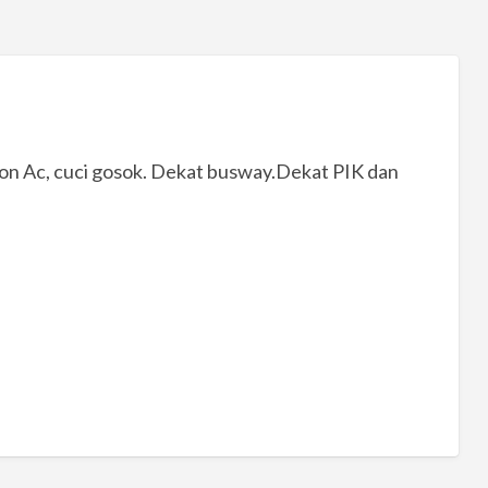
/non Ac, cuci gosok. Dekat busway.Dekat PIK dan