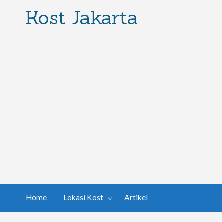
Kost Jakarta
Home
Lokasi Kost
Artikel