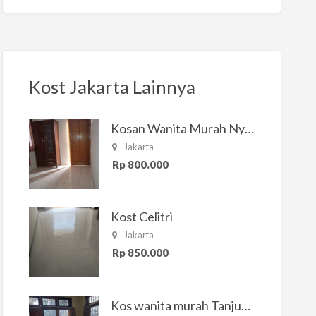
Kost Jakarta Lainnya
Kosan Wanita Murah Nyaman di Jakarta Selatan
Jakarta
Rp 800.000
Kost Celitri
Jakarta
Rp 850.000
Kos wanita murah Tanjung Duren Jakarta Barat