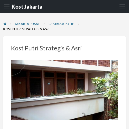
Kost Jakarta
JAKARTA PUSAT
CEMPAKA PUTIH
KOST PUTRI STRATEGIS & ASRI
Kost Putri Strategis & Asri