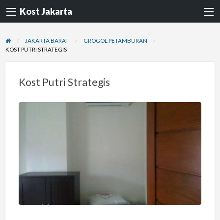
Kost Jakarta
JAKARTA BARAT
GROGOL PETAMBURAN
KOST PUTRI STRATEGIS
Kost Putri Strategis