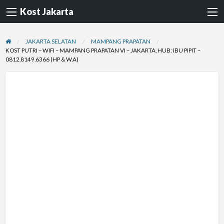
Kost Jakarta
JAKARTA SELATAN
MAMPANG PRAPATAN
KOST PUTRI – WIFI – MAMPANG PRAPATAN VI – JAKARTA, HUB: IBU PIPIT –
0812.8149.6366 (HP & W.A)