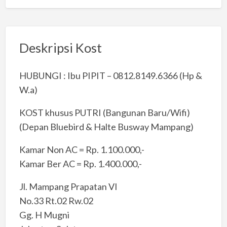
Deskripsi Kost
HUBUNGI : Ibu PIPIT – 0812.8149.6366 (Hp &
W.a)
KOST khusus PUTRI (Bangunan Baru/Wifi)
(Depan Bluebird & Halte Busway Mampang)
Kamar Non AC = Rp. 1.100.000,-
Kamar Ber AC = Rp. 1.400.000,-
Jl. Mampang Prapatan VI
No.33 Rt.02 Rw.02
Gg. H Mugni