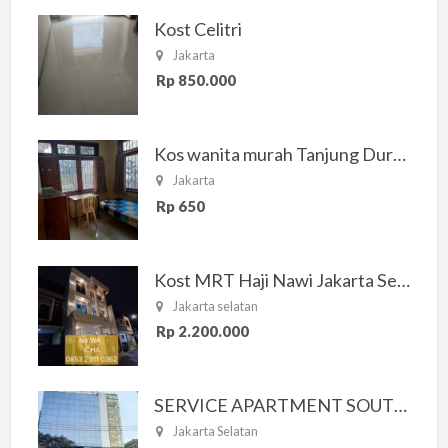
Kost Celitri
Jakarta
Rp 850.000
Kos wanita murah Tanjung Duren Jakarta Barat
Jakarta
Rp 650
Kost MRT Haji Nawi Jakarta Selatan
Jakarta selatan
Rp 2.200.000
SERVICE APARTMENT SOUTH RESIDENCE
Jakarta Selatan