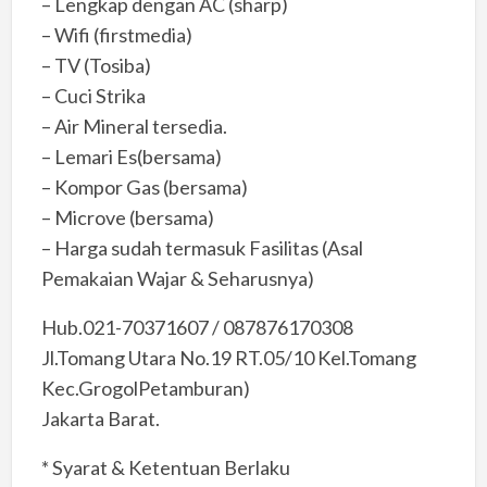
– Lengkap dengan AC (sharp)
– Wifi (firstmedia)
– TV (Tosiba)
– Cuci Strika
– Air Mineral tersedia.
– Lemari Es(bersama)
– Kompor Gas (bersama)
– Microve (bersama)
– Harga sudah termasuk Fasilitas (Asal
Pemakaian Wajar & Seharusnya)
Hub.021-70371607 / 087876170308
Jl.Tomang Utara No.19 RT.05/10 Kel.Tomang
Kec.GrogolPetamburan)
Jakarta Barat.
* Syarat & Ketentuan Berlaku