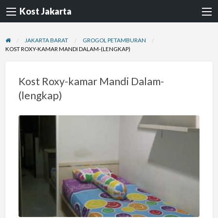
Kost Jakarta
JAKARTA BARAT
GROGOL PETAMBURAN
KOST ROXY-KAMAR MANDI DALAM-(LENGKAP)
Kost Roxy-kamar Mandi Dalam-
(lengkap)