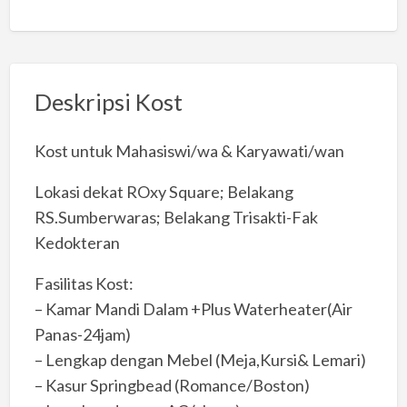
Deskripsi Kost
Kost untuk Mahasiswi/wa & Karyawati/wan
Lokasi dekat ROxy Square; Belakang
RS.Sumberwaras; Belakang Trisakti-Fak
Kedokteran
Fasilitas Kost:
– Kamar Mandi Dalam +Plus Waterheater(Air
Panas-24jam)
– Lengkap dengan Mebel (Meja,Kursi& Lemari)
– Kasur Springbead (Romance/Boston)