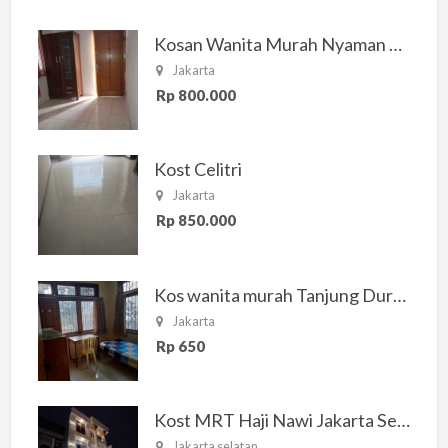
Kosan Wanita Murah Nyaman di Jakarta Selatan
Jakarta
Rp 800.000
Kost Celitri
Jakarta
Rp 850.000
Kos wanita murah Tanjung Duren Jakarta Barat
Jakarta
Rp 650
Kost MRT Haji Nawi Jakarta Selatan
Jakarta selatan