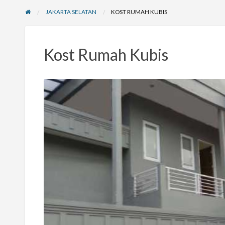
JAKARTA SELATAN
KOST RUMAH KUBIS
Kost Rumah Kubis