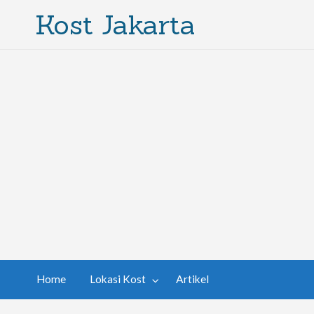
Kost Jakarta
Home
Lokasi Kost
Artikel