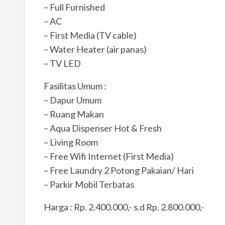
– Full Furnished
– AC
– First Media (TV cable)
– Water Heater (air panas)
– TV LED
Fasilitas Umum :
– Dapur Umum
– Ruang Makan
– Aqua Dispenser Hot & Fresh
– Living Room
– Free Wifi Internet (First Media)
– Free Laundry 2 Potong Pakaian/ Hari
– Parkir Mobil Terbatas
Harga : Rp. 2.400.000,- s.d Rp. 2.800.000,-