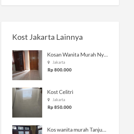
Kost Jakarta Lainnya
Kosan Wanita Murah Nyaman di Jakarta Selatan
Jakarta
Rp 800.000
Kost Celitri
Jakarta
Rp 850.000
Kos wanita murah Tanjung Duren Jakarta Barat